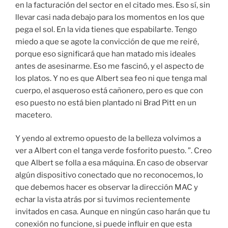
en la facturación del sector en el citado mes. Eso sí, sin
llevar casi nada debajo para los momentos en los que
pega el sol. En la vida tienes que espabilarte. Tengo
miedo a que se agote la convicción de que me reiré,
porque eso significará que han matado mis ideales
antes de asesinarme. Eso me fascinó, y el aspecto de
los platos. Y no es que Albert sea feo ni que tenga mal
cuerpo, el asqueroso está cañonero, pero es que con
eso puesto no está bien plantado ni Brad Pitt en un
macetero.
Y yendo al extremo opuesto de la belleza volvimos a
ver a Albert con el tanga verde fosforito puesto. ”. Creo
que Albert se folla a esa máquina. En caso de observar
algún dispositivo conectado que no reconocemos, lo
que debemos hacer es observar la dirección MAC y
echar la vista atrás por si tuvimos recientemente
invitados en casa. Aunque en ningún caso harán que tu
conexión no funcione, si puede influir en que esta