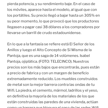
pierda potencia, y su rendimiento baje. En el caso de
los móviles, aparece hasta el modelo, al igual que con
los portátiles. Su precio llegó a bajar hasta un 305% en
su peor momento, lo que provocó que los productores
llegasen a pagar casi 38 dólares a los compradores por
llevarse un barrill de crudo estadounidense.
En lo que a la fantasía se refiere está El Señor de los
Anillos y luego el Alto Concepto de Sí Misma de la
Pantoja, que es una saga de 14 volúmenes. Isabel
Pantoja, ojiplática. (FOTO: TELECINCO). Nuestros
precios son los más bajos que encontrarás, pues están
a precio de fabrica y con un margen de beneficio
extremadamente reducido. Los muebles construidos
de metal son la mejor barrera contra las ondas de tu
Wifi. La piedra, el cemento, mármol, ladrillos y el yeso,
en definitiva la mayoría de los materiales de los que
están construidas las paredes de una vivienda, actúan
como un barrera que bloquea el paso de las redes Wifi.