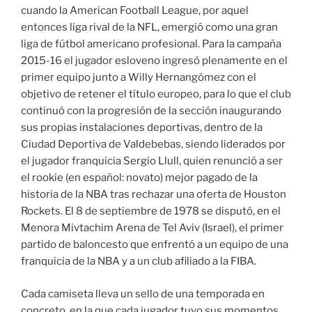
cuando la American Football League, por aquel
entonces liga rival de la NFL, emergió como una gran
liga de fútbol americano profesional. Para la campaña
2015-16 el jugador esloveno ingresó plenamente en el
primer equipo junto a Willy Hernangómez con el
objetivo de retener el título europeo, para lo que el club
continuó con la progresión de la sección inaugurando
sus propias instalaciones deportivas, dentro de la
Ciudad Deportiva de Valdebebas, siendo liderados por
el jugador franquicia Sergio Llull, quien renunció a ser
el rookie (en español: novato) mejor pagado de la
historia de la NBA tras rechazar una oferta de Houston
Rockets. El 8 de septiembre de 1978 se disputó, en el
Menora Mivtachim Arena de Tel Aviv (Israel), el primer
partido de baloncesto que enfrentó a un equipo de una
franquicia de la NBA y a un club afiliado a la FIBA.
Cada camiseta lleva un sello de una temporada en
concreto, en la que cada jugador tuvo sus momentos