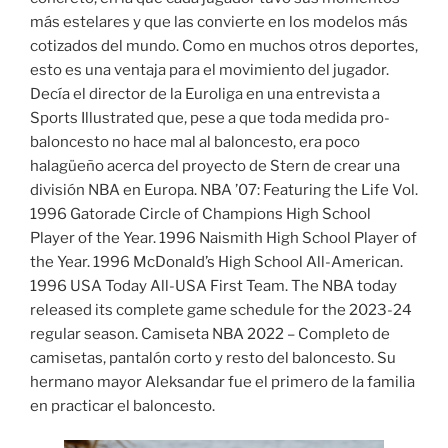
más estelares y que las convierte en los modelos más
cotizados del mundo. Como en muchos otros deportes,
esto es una ventaja para el movimiento del jugador.
Decía el director de la Euroliga en una entrevista a
Sports Illustrated que, pese a que toda medida pro-
baloncesto no hace mal al baloncesto, era poco
halagüeño acerca del proyecto de Stern de crear una
división NBA en Europa. NBA ’07: Featuring the Life Vol.
1996 Gatorade Circle of Champions High School
Player of the Year. 1996 Naismith High School Player of
the Year. 1996 McDonald’s High School All-American.
1996 USA Today All-USA First Team. The NBA today
released its complete game schedule for the 2023-24
regular season. Camiseta NBA 2022 – Completo de
camisetas, pantalón corto y resto del baloncesto. Su
hermano mayor Aleksandar fue el primero de la familia
en practicar el baloncesto.