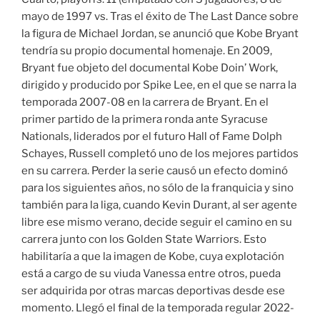
mayo de 1997 vs. Tras el éxito de The Last Dance sobre
la figura de Michael Jordan, se anunció que Kobe Bryant
tendría su propio documental homenaje. En 2009,
Bryant fue objeto del documental Kobe Doin’ Work,
dirigido y producido por Spike Lee, en el que se narra la
temporada 2007-08 en la carrera de Bryant. En el
primer partido de la primera ronda ante Syracuse
Nationals, liderados por el futuro Hall of Fame Dolph
Schayes, Russell completó uno de los mejores partidos
en su carrera. Perder la serie causó un efecto dominó
para los siguientes años, no sólo de la franquicia y sino
también para la liga, cuando Kevin Durant, al ser agente
libre ese mismo verano, decide seguir el camino en su
carrera junto con los Golden State Warriors. Esto
habilitaría a que la imagen de Kobe, cuya explotación
está a cargo de su viuda Vanessa entre otros, pueda
ser adquirida por otras marcas deportivas desde ese
momento. Llegó el final de la temporada regular 2022-