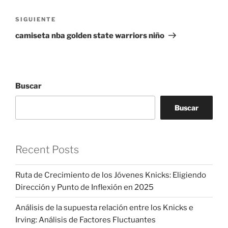
Siguiente
SIGUIENTE
entrada
camiseta nba golden state warriors niño
Buscar
Buscar
Recent Posts
Ruta de Crecimiento de los Jóvenes Knicks: Eligiendo
Dirección y Punto de Inflexión en 2025
Análisis de la supuesta relación entre los Knicks e
Irving: Análisis de Factores Fluctuantes