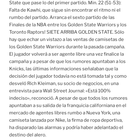
State que pase lo del primer partido. Min. 22 (51-53):
Falta de Kawhi, que sigue sin encontrar el ritmo ni el
rumbo del partido. Arranca el sexto partido de las
Finales de la NBA entre los Golden State Warriors y los
Toronto Raptors! SIETE ARRIBA GOLDEN STATE. Sólo
hay que echar un vistazo a las ventas de camisetas de
los Golden State Warriors durante la pasada campaña.
El jugador volverá a ser agente libre una vez finalice la
campaña y a pesar de que los rumores apuntaban a los
Knicks, las últimas informaciones señalaban que la
decisión del jugador todavía no está tomada tal y como
desveló Rich Kleiman, su socio de negocios, en una
entrevista para Wall Street Journal: «Está 100%
indeciso», reconoció. A pesar de que todos los rumores
apuntaban a su salida de la franquicia californiana en el
mercado de agentes libres rumbo a Nueva York, una
camiseta lanzada por Nike, la firma de ropa deportiva,
ha disparado las alarmas y podría haber adelantado el
destino del alero.