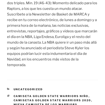
dos triples. Min. 19 (46-43): Momento delicado para los
Raptors, a los que les cuesta un mundo atacar.
Suscríbete a la Newsletter de Basket de MARCA y
recibe en tu correo electrónico, de lunes a domingo y a
primera hora de la mañana, las noticias exclusivas,
entrevistas, reportajes, gráficos y vídeos que marcarán
el día en la NBA, Liga Endesa, Euroliga y el resto del
mundo de la canasta. La NBA quiere ir un paso más allá
y según ha anunciado el periodista Steve Kyler los
equipos podrían lucir esta indumentaria el día de
Navidad, en los encuentros más vistos de la
temporada.
CATEGORÍAS
UNCATEGORIZED
ETIQUETAS
CAMISETA GOLDEN STATE WARRIORS NIÑO
,
CAMISETAS GOLDEN STATE WARRIORS 2020
,
NUEVA CAMISETA DE LOS WARRIORS