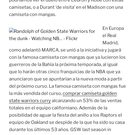
camisetas, o a Durant ‘de visita’ en el Madison con una
camiseta con mangas.
En Europa
el Real
Madrid,
como adelantó MARCA, se unió a la iniciativa y jugará
con la famosa camiseta con mangas que ya lucieron los
guerreros de la Bahía la próxima temporada, al igual
que lo harán otras cinco franquicias de la NBA que ya
anunciaron que se apuntarían a la nueva moda a partir
del próximo curso. La famosa camiseta con mangas fue
la más vendida del curso,
comprar camiseta golden
state warriors curry
alcanzando un 53% de las ventas
totales en el equipo californiano. Además de la
posibilidad de aguar la fiesta del anillo a los Raptors el
equipo de Oakland se despide de la que ha sido su casa
durante los últimos 53 años. GSW last season in