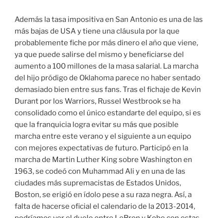
Además la tasa impositiva en San Antonio es una de las
más bajas de USA y tiene una cláusula por la que
probablemente fiche por más dinero el año que viene,
ya que puede salirse del mismo y beneficiarse del
aumento a 100 millones de la masa salarial. La marcha
del hijo pródigo de Oklahoma parece no haber sentado
demasiado bien entre sus fans. Tras el fichaje de Kevin
Durant por los Warriors, Russel Westbrook se ha
consolidado como el único estandarte del equipo, si es
que la franquicia logra evitar su más que posible
marcha entre este verano y el siguiente a un equipo
con mejores expectativas de futuro. Participó en la
marcha de Martin Luther King sobre Washington en
1963, se codeó con Muhammad Ali y en una de las
ciudades más supremacistas de Estados Unidos,
Boston, se erigió en ídolo pese a su raza negra. Así, a
falta de hacerse oficial el calendario de la 2013-2014,
podríamos ver el duelo entre LeBron y Kobe con estas