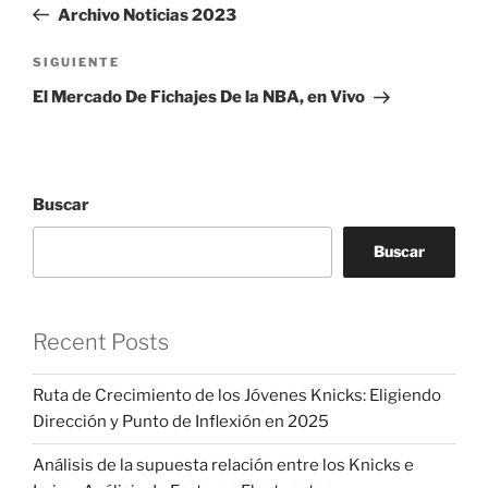
anterior:
Archivo Noticias 2023
entradas
Siguiente
SIGUIENTE
entrada
El Mercado De Fichajes De la NBA, en Vivo
Buscar
Buscar
Recent Posts
Ruta de Crecimiento de los Jóvenes Knicks: Eligiendo
Dirección y Punto de Inflexión en 2025
Análisis de la supuesta relación entre los Knicks e