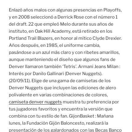
Enlazó años malos con algunas presencias en Playoffs,
y en 2008 seleccionó a Derrick Rose con el número 1
del draft. 22 que empleó Melo durante sus años de
instituto, en Oak Hill Academy, está retirado en los
Portland Trail Blazers, en honor al mítico Clyde Drexler.
Años después, en 1985, el uniforme cambia,
pasándose a un azul más claro y con ribetes amarillos,
aunque manteniendo el diseño que algunos fans de
Denver llamaron también ‘Tetris’. Armani Jeans Milan :
Interés por Danilo Gallinari (Denver Nuggets).
(20/09/11). Elige de una gama de camisetas de los
Denver Nuggets que incluyen las ediciones de alero
polivalente en varias combinaciones de colores,
camiseta denver nuggets
muestra tu preferencia por
tus jugadores favoritos y encuentra la versión que
combina con tu estilo de fan. GijonBasket : Mañana
lunes, la Fundación Gijón Baloncesto, realizará la
presentación de los galardonados con las Becas Banco