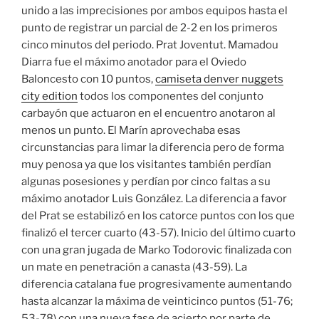
unido a las imprecisiones por ambos equipos hasta el
punto de registrar un parcial de 2-2 en los primeros
cinco minutos del periodo. Prat Joventut. Mamadou
Diarra fue el máximo anotador para el Oviedo
Baloncesto con 10 puntos,
camiseta denver nuggets
city edition
todos los componentes del conjunto
carbayón que actuaron en el encuentro anotaron al
menos un punto. El Marín aprovechaba esas
circunstancias para limar la diferencia pero de forma
muy penosa ya que los visitantes también perdían
algunas posesiones y perdían por cinco faltas a su
máximo anotador Luis González. La diferencia a favor
del Prat se estabilizó en los catorce puntos con los que
finalizó el tercer cuarto (43-57). Inicio del último cuarto
con una gran jugada de Marko Todorovic finalizada con
un mate en penetración a canasta (43-59). La
diferencia catalana fue progresivamente aumentando
hasta alcanzar la máxima de veinticinco puntos (51-76;
53-78) con una nueva fase de acierto por parte de