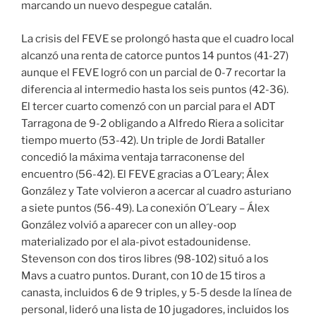
marcando un nuevo despegue catalán.
La crisis del FEVE se prolongó hasta que el cuadro local
alcanzó una renta de catorce puntos 14 puntos (41-27)
aunque el FEVE logró con un parcial de 0-7 recortar la
diferencia al intermedio hasta los seis puntos (42-36).
El tercer cuarto comenzó con un parcial para el ADT
Tarragona de 9-2 obligando a Alfredo Riera a solicitar
tiempo muerto (53-42). Un triple de Jordi Bataller
concedió la máxima ventaja tarraconense del
encuentro (56-42). El FEVE gracias a O´Leary; Álex
González y Tate volvieron a acercar al cuadro asturiano
a siete puntos (56-49). La conexión O´Leary – Álex
González volvió a aparecer con un alley-oop
materializado por el ala-pivot estadounidense.
Stevenson con dos tiros libres (98-102) situó a los
Mavs a cuatro puntos. Durant, con 10 de 15 tiros a
canasta, incluidos 6 de 9 triples, y 5-5 desde la línea de
personal, lideró una lista de 10 jugadores, incluidos los