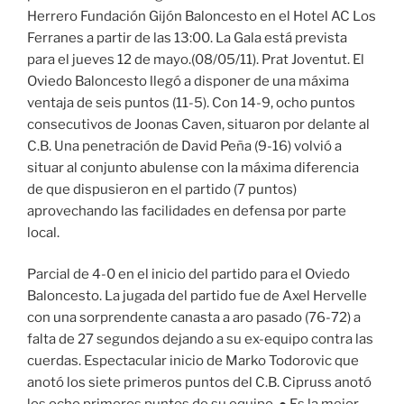
Herrero Fundación Gijón Baloncesto en el Hotel AC Los
Ferranes a partir de las 13:00. La Gala está prevista
para el jueves 12 de mayo.(08/05/11). Prat Joventut. El
Oviedo Baloncesto llegó a disponer de una máxima
ventaja de seis puntos (11-5). Con 14-9, ocho puntos
consecutivos de Joonas Caven, situaron por delante al
C.B. Una penetración de David Peña (9-16) volvió a
situar al conjunto abulense con la máxima diferencia
de que dispusieron en el partido (7 puntos)
aprovechando las facilidades en defensa por parte
local.
Parcial de 4-0 en el inicio del partido para el Oviedo
Baloncesto. La jugada del partido fue de Axel Hervelle
con una sorprendente canasta a aro pasado (76-72) a
falta de 27 segundos dejando a su ex-equipo contra las
cuerdas. Espectacular inicio de Marko Todorovic que
anotó los siete primeros puntos del C.B. Cipruss anotó