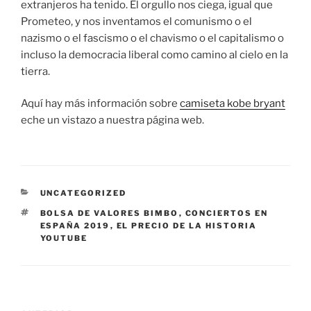
extranjeros ha tenido. El orgullo nos ciega, igual que
Prometeo, y nos inventamos el comunismo o el
nazismo o el fascismo o el chavismo o el capitalismo o
incluso la democracia liberal como camino al cielo en la
tierra.
Aquí hay más información sobre
camiseta kobe bryant
eche un vistazo a nuestra página web.
CATEGORÍAS
UNCATEGORIZED
ETIQUETAS
BOLSA DE VALORES BIMBO
,
CONCIERTOS EN
ESPAÑA 2019
,
EL PRECIO DE LA HISTORIA
YOUTUBE
Navegación