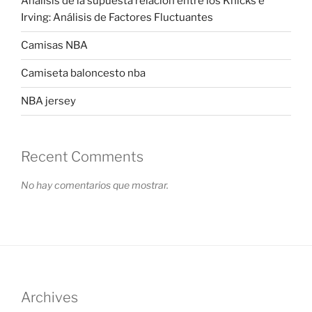
Análisis de la supuesta relación entre los Knicks e
Irving: Análisis de Factores Fluctuantes
Camisas NBA
Camiseta baloncesto nba
NBA jersey
Recent Comments
No hay comentarios que mostrar.
Archives