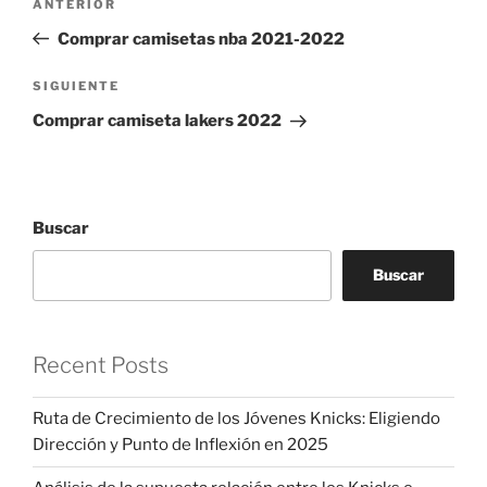
Entrada
ANTERIOR
de
anterior:
Comprar camisetas nba 2021-2022
entradas
Siguiente
SIGUIENTE
entrada
Comprar camiseta lakers 2022
Buscar
Buscar
Recent Posts
Ruta de Crecimiento de los Jóvenes Knicks: Eligiendo
Dirección y Punto de Inflexión en 2025