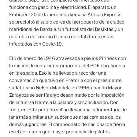
utilitario deportivo compacto del mercado que
funciona con gasolina y electricidad. El aparato, un
Embraer 120 de la aerolínea keniana African Express,
se precipitó al suelo cerca del aeropuerto de la ciudad
meridional de Bardale. Un futbolista del Besiktas y un
miembro del cuerpo técnico del club turco están
infectados con Covid-19.
El 1 de enero de 1946 atravesaba a pie los Pirineos con
la misión de instalar una imprenta del PCE, cargándola
en la espalda. Eso le ha llevado a recordar una
conversación que tuvo en Pretoria con el presidente
sudafricano Nelson Mandela en 1996, cuando Mayor
Zaragoza se sentía algo desanimado por la imposición
de la fuerza frente a la palabra y la conciliación. Con
todo, en este periodo solían llevar una indumentaria de
lana más similar a un suéter que a las camisas de los
demás jugadores. El campeonato de nacional de tierra
es el certamen que mayor presencia de pilotos